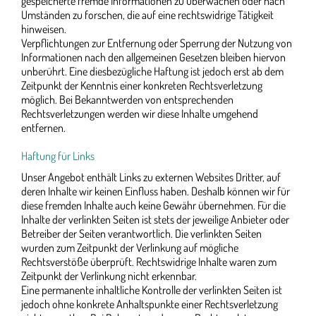
gespeicherte fremde Informationen zu überwachen oder nach
Umständen zu forschen, die auf eine rechtswidrige Tätigkeit
hinweisen.
Verpflichtungen zur Entfernung oder Sperrung der Nutzung von
Informationen nach den allgemeinen Gesetzen bleiben hiervon
unberührt. Eine diesbezügliche Haftung ist jedoch erst ab dem
Zeitpunkt der Kenntnis einer konkreten Rechtsverletzung
möglich. Bei Bekanntwerden von entsprechenden
Rechtsverletzungen werden wir diese Inhalte umgehend
entfernen.
Haftung für Links
Unser Angebot enthält Links zu externen Websites Dritter, auf
deren Inhalte wir keinen Einfluss haben. Deshalb können wir für
diese fremden Inhalte auch keine Gewähr übernehmen. Für die
Inhalte der verlinkten Seiten ist stets der jeweilige Anbieter oder
Betreiber der Seiten verantwortlich. Die verlinkten Seiten
wurden zum Zeitpunkt der Verlinkung auf mögliche
Rechtsverstöße überprüft. Rechtswidrige Inhalte waren zum
Zeitpunkt der Verlinkung nicht erkennbar.
Eine permanente inhaltliche Kontrolle der verlinkten Seiten ist
jedoch ohne konkrete Anhaltspunkte einer Rechtsverletzung