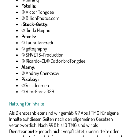
Fotolia:
© Victor Tongdee
© BillionPhotos.com
iStock-Getty:
© Jinda Noipho
Pexels:
© Laura Tancredi
© gdtography
© SHVETS-Production
© Ricardo-CL© CottonbroTongdee
Alamy:
© Andrey Cherkasov
Pixabay:
©Suicideomen
© VitorGarcia029
Haftung für Inhalte
Als Diensteanbieter sind wir gemäß § 7 Abs.1 TMG für eigene
Inhalte auf diesen Seiten nach den allgemeinen Gesetzen
verantwortlich. Nach §§ 8 bis 10 TMG sind wir als
Diensteanbieter jedoch nicht verpflichtet, übermittelte oder