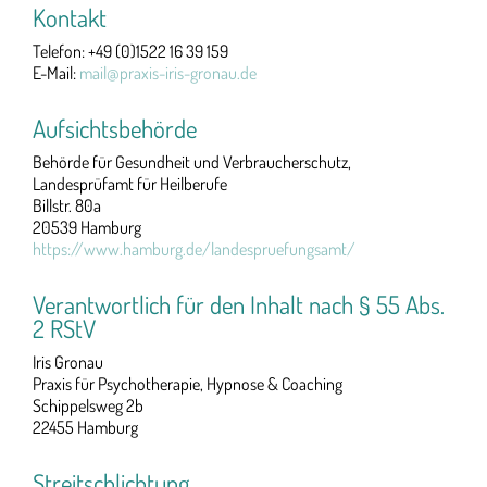
Kontakt
Telefon: +49 (0)1522 16 39 159
E-Mail:
mail@praxis-iris-gronau.de
Aufsichtsbehörde
Behörde für Gesundheit und Verbraucherschutz,
Landesprüfamt für Heilberufe
Billstr. 80a
20539 Hamburg
https://www.hamburg.de/landespruefungsamt/
Verantwortlich für den Inhalt nach § 55 Abs.
2 RStV
Iris Gronau
Praxis für Psychotherapie, Hypnose & Coaching
Schippelsweg 2b
22455 Hamburg
Streitschlichtung